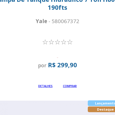
190fts
Yale
- 580067372
☆☆☆☆☆
-
R$ 299,90
por
Em até
DETALHES
COMPRAR
Lançament
Destaque