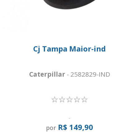
Cj Tampa Maior-ind
Caterpillar
- 2582829-IND
☆☆☆☆☆
-
R$ 149,90
por