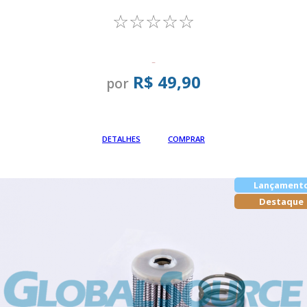
☆☆☆☆☆
-
R$ 49,90
por
Em até
DETALHES
COMPRAR
Lançament
Destaque