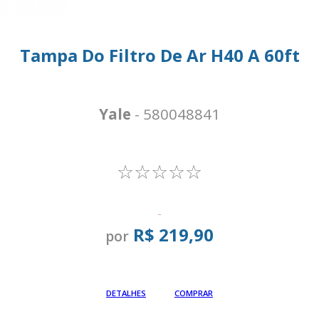
Tampa Do Filtro De Ar H40 A 60ft
Yale
- 580048841
☆☆☆☆☆
-
R$ 219,90
por
Em até
DETALHES
COMPRAR