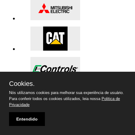
Cookies.
Nós utilizamos cookies para melhorar sua experiência de usuário.
Para conferir todos os cookies utilizados, leia nossa
Politica de
Privacidade
Entendido