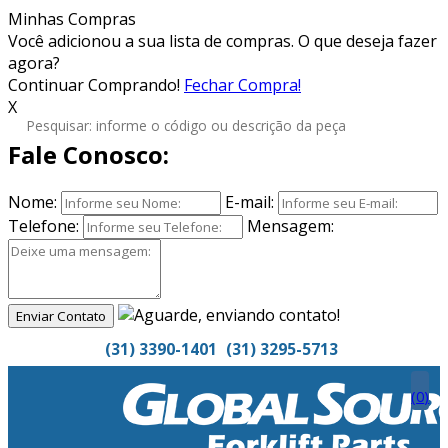
Minhas Compras
Você adicionou
a sua lista de compras. O que deseja fazer
agora?
Continuar Comprando!
Fechar Compra!
X
Fale Conosco:
Nome:
E-mail:
Telefone:
Mensagem:
Enviar Contato
(31) 3390-1401
(31) 3295-5713
(
0
)