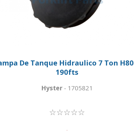
ampa De Tanque Hidraulico 7 Ton H80
190fts
Hyster
- 1705821
☆☆☆☆☆
-