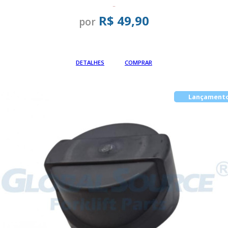
-
R$ 49,90
por
Em até
DETALHES
COMPRAR
Lançament