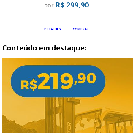
R$ 299,90
por
Em até
DETALHES
COMPRAR
Conteúdo em destaque: