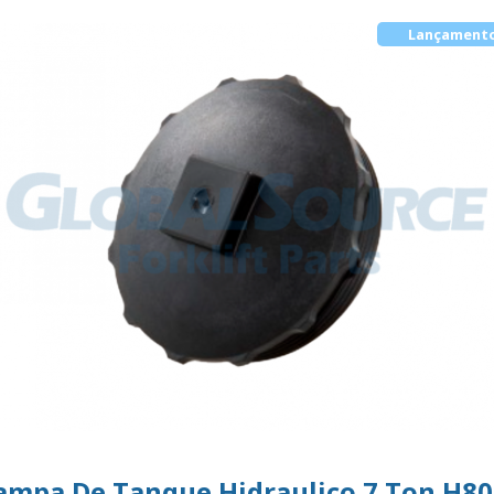
Lançament
ampa De Tanque Hidraulico 7 Ton H80