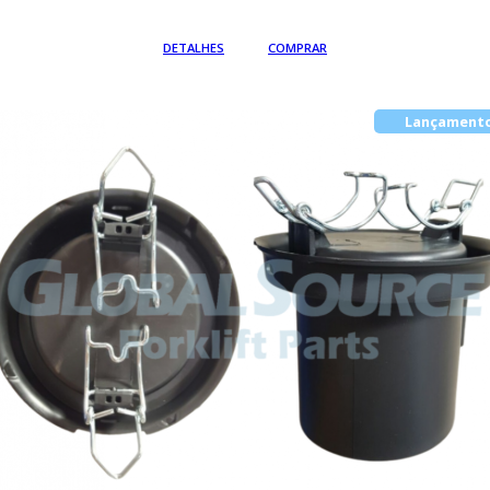
Em até
DETALHES
COMPRAR
Lançament