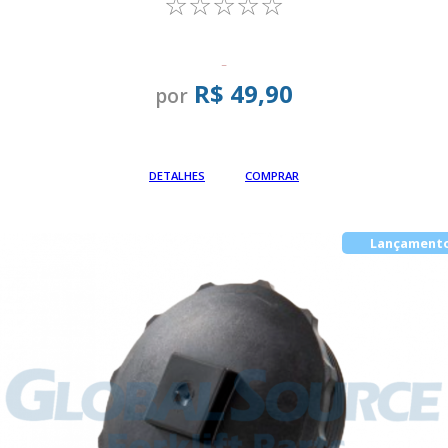
☆☆☆☆☆
-
R$ 49,90
por
Em até
DETALHES
COMPRAR
Lançament